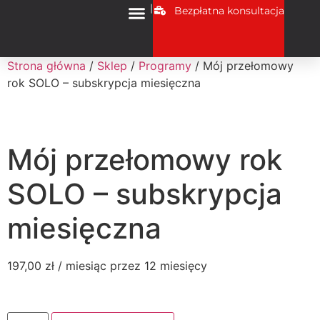
|
Bezpłatna konsultacja
Strona główna
/
Sklep
/
Programy
/ Mój przełomowy
rok SOLO – subskrypcja miesięczna
Mój przełomowy rok
SOLO – subskrypcja
miesięczna
197,00
zł
/ miesiąc przez 12 miesięcy